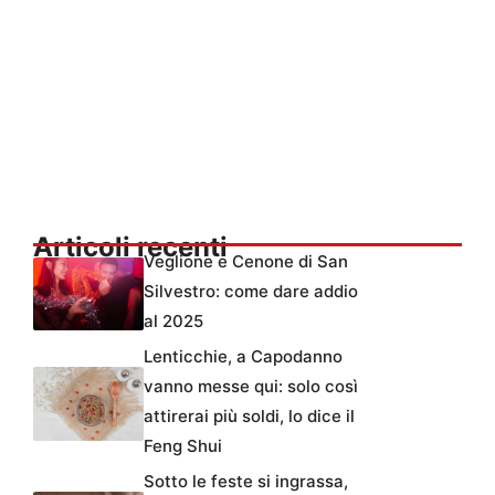
Articoli recenti
Veglione e Cenone di San
Silvestro: come dare addio
al 2025
Lenticchie, a Capodanno
vanno messe qui: solo così
attirerai più soldi, lo dice il
Feng Shui
Sotto le feste si ingrassa,