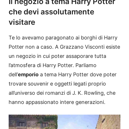
Il negozio a tema Harry Potter
che devi assolutamente
visitare
Te lo avevamo paragonato ai borghi di Harry
Potter non a caso. A Grazzano Visconti esiste
un negozio in cui poter assaporare tutta
l’atmosfera di Harry Potter. Parliamo
dell’
emporio
a tema Harry Potter dove poter
trovare souvenir e oggetti legati proprio
all’universo dei romanzi di J. K. Rowling, che
hanno appassionato intere generazioni.