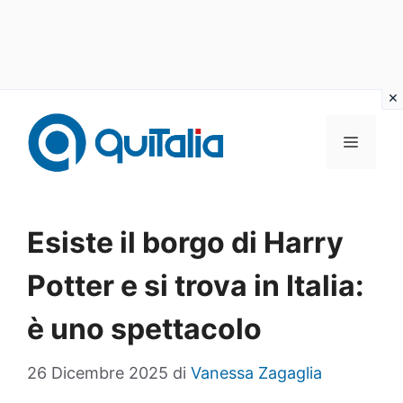
Vai
al
MENU
contenuto
Esiste il borgo di Harry
Potter e si trova in Italia:
è uno spettacolo
26 Dicembre 2025
di
Vanessa Zagaglia