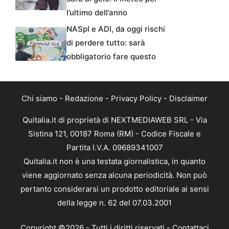
l’ultimo dell’anno
NASpI e ADI, da oggi rischi
di perdere tutto: sarà
obbligatorio fare questo
Chi siamo
-
Redazione
-
Privacy Policy
-
Disclaimer
Quitalia.it di proprietà di NEXTMEDIAWEB SRL - Via
Sistina 121, 00187 Roma (RM) - Codice Fiscale e
Partita I.V.A. 09689341007
Quitalia.it non è una testata giornalistica, in quanto
viene aggiornato senza alcuna periodicità. Non può
pertanto considerarsi un prodotto editoriale ai sensi
della legge n. 62 del 07.03.2001
Copyright ©2026 - Tutti i diritti riservati -
Contattaci