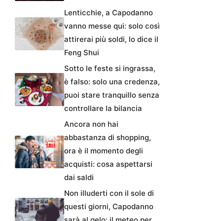
Lenticchie, a Capodanno
vanno messe qui: solo così
attirerai più soldi, lo dice il
Feng Shui
Sotto le feste si ingrassa,
è falso: solo una credenza,
puoi stare tranquillo senza
controllare la bilancia
Ancora non hai
abbastanza di shopping,
ora è il momento degli
acquisti: cosa aspettarsi
dai saldi
Non illuderti con il sole di
questi giorni, Capodanno
sarà al gelo: il meteo per